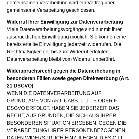
gemeinsamen Verarbeitung wird ein Vertrag über
gemeinsame Verarbeitung geschlossen.
Widerruf Ihrer Einwilligung zur Datenverarbeitung
Viele Datenverarbeitungsvorgänge sind nur mit Ihrer
ausdrücklichen Einwilligung möglich. Sie können eine
bereits erteilte Einwilligung jederzeit widerrufen. Die
Rechtmäßigkeit der bis zum Widerruf erfolgten
Datenverarbeitung bleibt vom Widerruf unberührt.
Widerspruchsrecht gegen die Datenerhebung in
besonderen Fällen sowie gegen Direktwerbung (Art.
21 DSGVO)
WENN DIE DATENVERARBEITUNG AUF
GRUNDLAGE VON ART. 6 ABS. 1 LIT. E ODER F
DSGVO ERFOLGT, HABEN SIE JEDERZEIT DAS
RECHT, AUS GRÜNDEN, DIE SICH AUS IHRER
BESONDEREN SITUATION ERGEBEN, GEGEN DIE
VERARBEITUNG IHRER PERSONENBEZOGENEN
DATEN WIDERSPRUCH EINZULEGEN; DIES GILT