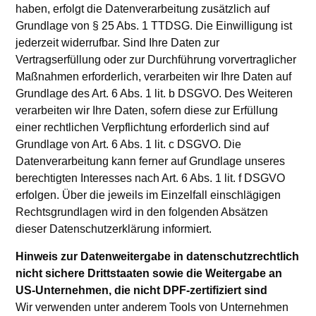
haben, erfolgt die Datenverarbeitung zusätzlich auf
Grundlage von § 25 Abs. 1 TTDSG. Die Einwilligung ist
jederzeit widerrufbar. Sind Ihre Daten zur
Vertragserfüllung oder zur Durchführung vorvertraglicher
Maßnahmen erforderlich, verarbeiten wir Ihre Daten auf
Grundlage des Art. 6 Abs. 1 lit. b DSGVO. Des Weiteren
verarbeiten wir Ihre Daten, sofern diese zur Erfüllung
einer rechtlichen Verpflichtung erforderlich sind auf
Grundlage von Art. 6 Abs. 1 lit. c DSGVO. Die
Datenverarbeitung kann ferner auf Grundlage unseres
berechtigten Interesses nach Art. 6 Abs. 1 lit. f DSGVO
erfolgen. Über die jeweils im Einzelfall einschlägigen
Rechtsgrundlagen wird in den folgenden Absätzen
dieser Datenschutzerklärung informiert.
Hinweis zur Datenweitergabe in datenschutzrechtlich
nicht sichere Drittstaaten sowie die Weitergabe an
US-Unternehmen, die nicht DPF-zertifiziert sind
Wir verwenden unter anderem Tools von Unternehmen