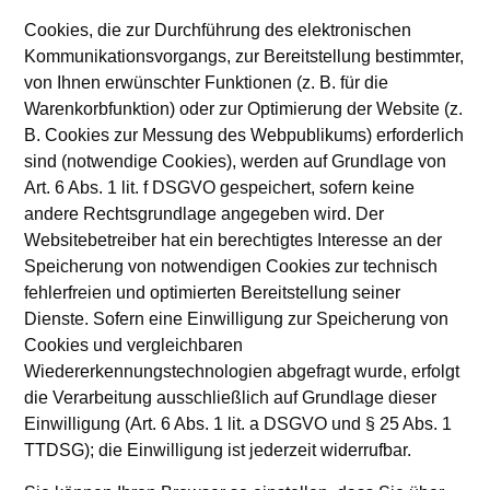
Cookies, die zur Durchführung des elektronischen
Kommunikationsvorgangs, zur Bereitstellung bestimmter,
von Ihnen erwünschter Funktionen (z. B. für die
Warenkorbfunktion) oder zur Optimierung der Website (z.
B. Cookies zur Messung des Webpublikums) erforderlich
sind (notwendige Cookies), werden auf Grundlage von
Art. 6 Abs. 1 lit. f DSGVO gespeichert, sofern keine
andere Rechtsgrundlage angegeben wird. Der
Websitebetreiber hat ein berechtigtes Interesse an der
Speicherung von notwendigen Cookies zur technisch
fehlerfreien und optimierten Bereitstellung seiner
Dienste. Sofern eine Einwilligung zur Speicherung von
Cookies und vergleichbaren
Wiedererkennungstechnologien abgefragt wurde, erfolgt
die Verarbeitung ausschließlich auf Grundlage dieser
Einwilligung (Art. 6 Abs. 1 lit. a DSGVO und § 25 Abs. 1
TTDSG); die Einwilligung ist jederzeit widerrufbar.