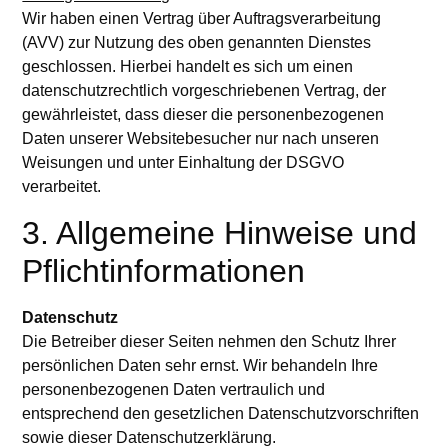
Wir haben einen Vertrag über Auftragsverarbeitung
(AVV) zur Nutzung des oben genannten Dienstes
geschlossen. Hierbei handelt es sich um einen
datenschutzrechtlich vorgeschriebenen Vertrag, der
gewährleistet, dass dieser die personenbezogenen
Daten unserer Websitebesucher nur nach unseren
Weisungen und unter Einhaltung der DSGVO
verarbeitet.
3. Allgemeine Hinweise und
Pflicht­informationen
Datenschutz
Die Betreiber dieser Seiten nehmen den Schutz Ihrer
persönlichen Daten sehr ernst. Wir behandeln Ihre
personenbezogenen Daten vertraulich und
entsprechend den gesetzlichen Datenschutzvorschriften
sowie dieser Datenschutzerklärung.