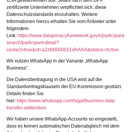
USA gewährleisten soll. Jedes nach dem DPF
zertifizierte Unternehmen verpflichtet sich, diese
Datenschutzstandards einzuhalten. Weitere
Informationen hierzu erhalten Sie vom Anbieter unter
folgendem
Link:
https://www.dataprivacyframework.gov/s/participant-
search/participant-detail?
contact=true&id=a2zt00000011sfnAAA&status=Active
Wir nutzen WhatsApp in der Variante „WhatsApp
Business“.
Die Datenübertragung in die USA wird auf die
Standardvertragsklauseln der EU-Kommission gestützt.
Details finden Sie
hier:
https://www.whatsapp.com/legal/business-data-
transfer-addendum.
Wir haben unsere WhatsApp-Accounts so eingestellt,
dass es keinen automatischen Datenabgleich mit dem