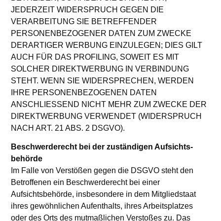
JEDERZEIT WIDERSPRUCH GEGEN DIE
VERARBEITUNG SIE BETREFFENDER
PERSONENBEZOGENER DATEN ZUM ZWECKE
DERARTIGER WERBUNG EINZULEGEN; DIES GILT
AUCH FÜR DAS PROFILING, SOWEIT ES MIT
SOLCHER DIREKTWERBUNG IN VERBINDUNG
STEHT. WENN SIE WIDERSPRECHEN, WERDEN
IHRE PERSONENBEZOGENEN DATEN
ANSCHLIESSEND NICHT MEHR ZUM ZWECKE DER
DIREKTWERBUNG VERWENDET (WIDERSPRUCH
NACH ART. 21 ABS. 2 DSGVO).
Beschwerde­recht bei der zuständigen Aufsichts­
behörde
Im Falle von Verstößen gegen die DSGVO steht den
Betroffenen ein Beschwerderecht bei einer
Aufsichtsbehörde, insbesondere in dem Mitgliedstaat
ihres gewöhnlichen Aufenthalts, ihres Arbeitsplatzes
oder des Orts des mutmaßlichen Verstoßes zu. Das