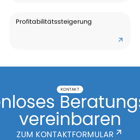
Profitabilitätssteigerung
KONTAKT
tenloses Beratun
vereinbaren
ZUM KONTAKTFORMULAR