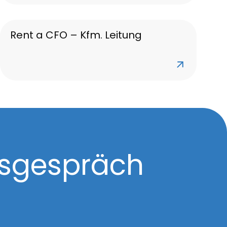
Rent a CFO – Kfm. Leitung
gsgespräch