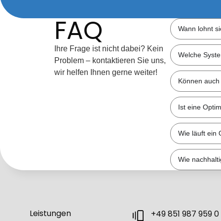
FAQ
Wann lohnt s
Ihre Frage ist nicht dabei? Kein
Welche Syste
Problem – kontaktieren Sie uns,
wir helfen Ihnen gerne weiter!
Können auch 
Ist eine Opti
Wie läuft ein
Wie nachhalti
Leistungen
+49 851 987 959 0​