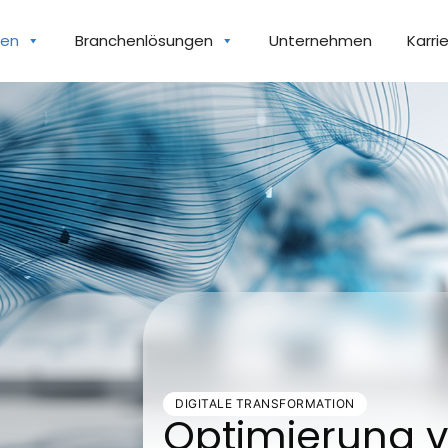
gen
Branchenlösungen
Unternehmen
Karri
DIGITALE TRANSFORMATION
Optimierung 