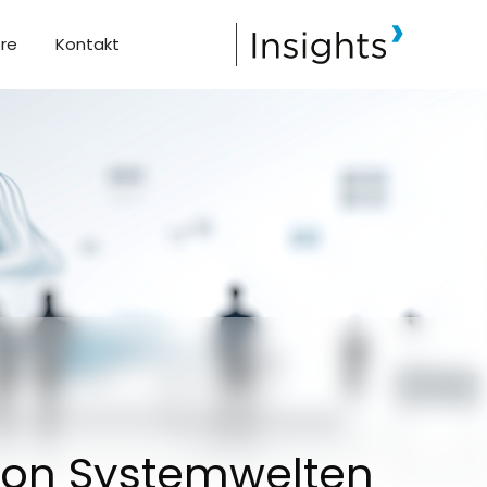
ere
Kontakt
von Systemwelten