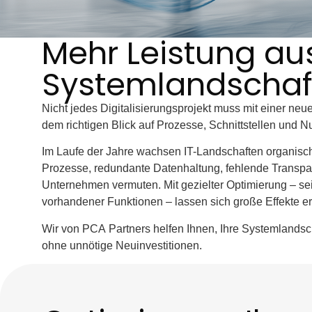
Mehr Leistung au
Systemlandschaf
Nicht jedes Digitalisierungsprojekt muss mit einer n
dem richtigen Blick auf Prozesse, Schnittstellen und N
Im Laufe der Jahre wachsen IT-Landschaften organisch –
Prozesse, redundante Datenhaltung, fehlende Transpar
Unternehmen vermuten. Mit gezielter Optimierung – s
vorhandener Funktionen – lassen sich große Effekte er
Wir von PCA Partners helfen Ihnen, Ihre Systemlandsc
ohne unnötige Neuinvestitionen.