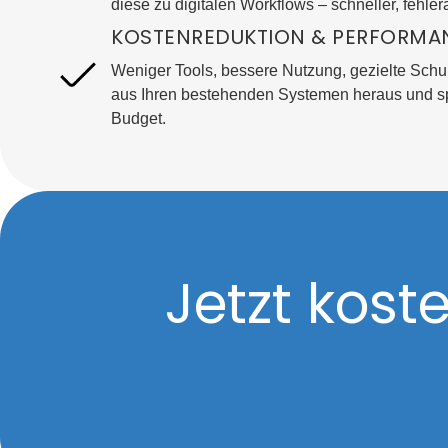
diese zu digitalen Workflows – schneller, fehlerä
KOSTENREDUKTION & PERFORMA
Weniger Tools, bessere Nutzung, gezielte Schu
aus Ihren bestehenden Systemen heraus und spa
Budget.
Jetzt kos