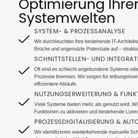
Optimierung Ihre
Systemwelten
SYSTEM- & PROZESSANALYSE
Wir durchleuchten Ihre bestehende IT-Architek
Brüche und ungenutzte Potenziale auf – struktur
SCHNITTSTELLEN- UND INTEGRA
Oft sind es schlecht angebundene Systeme ode
Prozesse bremsen. Wir sorgen für reibungslos
effizientere Abläufe.
NUTZUNGSERWEITERUNG & FUNK
Viele Systeme bieten mehr, als genutzt wird. Wi
Funktionen zu aktivieren und bestehende Lize
PROZESSDIGITALISIERUNG & AUT
Wir identifizieren wiederkehrende manuelle Sch