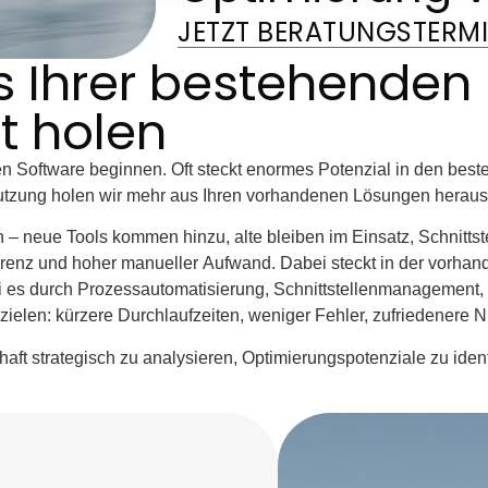
JETZT BERATUNGSTERMI
s Ihrer bestehenden 
t holen
euen Software beginnen. Oft steckt enormes Potenzial in den b
utzung holen wir mehr aus Ihren vorhandenen Lösungen heraus: ef
 neue Tools kommen hinzu, alte bleiben im Einsatz, Schnittstelle
enz und hoher manueller Aufwand. Dabei steckt in der vorhande
ei es durch Prozessautomatisierung, Schnittstellenmanagemen
zielen: kürzere Durchlaufzeiten, weniger Fehler, zufriedenere 
haft strategisch zu analysieren, Optimierungspotenziale zu id