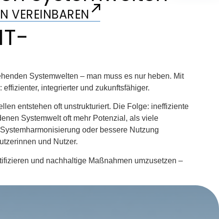
N VEREINBAREN
IT-
estehenden Systemwelten – man muss es nur heben. Mit
fizienter, integrierter und zukunftsfähiger.
n entstehen oft unstrukturiert. Die Folge: ineffiziente
nen Systemwelt oft mehr Potenzial, als viele
t, Systemharmonisierung oder bessere Nutzung
Nutzerinnen und Nutzer.
entifizieren und nachhaltige Maßnahmen umzusetzen –