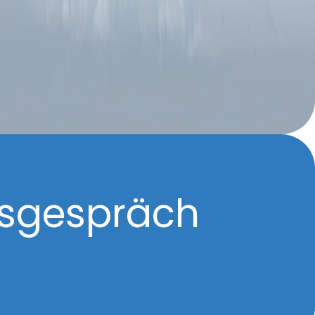
gsgespräch