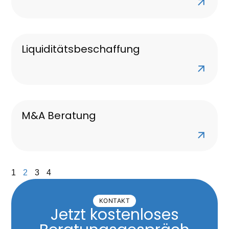
Liquiditätsbeschaffung
M&A Beratung
1
2
3
4
KONTAKT
Jetzt kostenloses